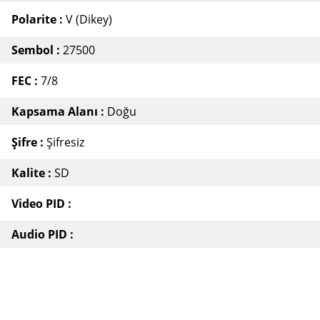
Polarite :
V (Dikey)
Sembol :
27500
FEC :
7/8
Kapsama Alanı :
Doğu
Şifre :
Şifresiz
Kalite :
SD
Video PID :
Audio PID :