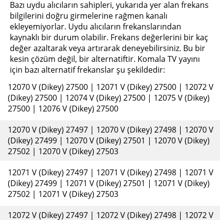
Bazı uydu alıcıların sahipleri, yukarıda yer alan frekans
bilgilerini doğru girmelerine rağmen kanalı
ekleyemiyorlar. Uydu alıcıların frekanslarından
kaynaklı bir durum olabilir. Frekans değerlerini bir kaç
değer azaltarak veya artırarak deneyebilirsiniz. Bu bir
kesin çözüm değil, bir alternatiftir. Komala TV yayını
için bazı alternatif frekanslar şu şekildedir:
12070 V (Dikey) 27500 | 12071 V (Dikey) 27500 | 12072 V
(Dikey) 27500 | 12074 V (Dikey) 27500 | 12075 V (Dikey)
27500 | 12076 V (Dikey) 27500
12070 V (Dikey) 27497 | 12070 V (Dikey) 27498 | 12070 V
(Dikey) 27499 | 12070 V (Dikey) 27501 | 12070 V (Dikey)
27502 | 12070 V (Dikey) 27503
12071 V (Dikey) 27497 | 12071 V (Dikey) 27498 | 12071 V
(Dikey) 27499 | 12071 V (Dikey) 27501 | 12071 V (Dikey)
27502 | 12071 V (Dikey) 27503
12072 V (Dikey) 27497 | 12072 V (Dikey) 27498 | 12072 V