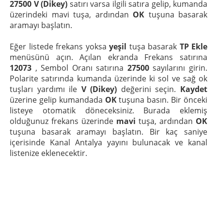
27500 V (Dikey)
satırı varsa ilgili satıra gelip, kumanda
üzerindeki mavi tuşa, ardından
OK
tuşuna basarak
aramayı başlatın.
Eğer listede frekans yoksa
yeşil
tuşa basarak
TP Ekle
menüsünü açın. Açılan ekranda Frekans satırına
12073
, Sembol Oranı satırına
27500
sayılarını girin.
Polarite satırında kumanda üzerinde ki sol ve sağ ok
tuşları yardımı ile
V (Dikey)
değerini seçin.
Kaydet
üzerine gelip kumandada
OK
tuşuna basın. Bir önceki
listeye otomatik döneceksiniz. Burada eklemiş
olduğunuz frekans üzerinde
mavi
tuşa, ardından
OK
tuşuna basarak aramayı başlatın. Bir kaç saniye
içerisinde Kanal Antalya yayını bulunacak ve kanal
listenize eklenecektir.