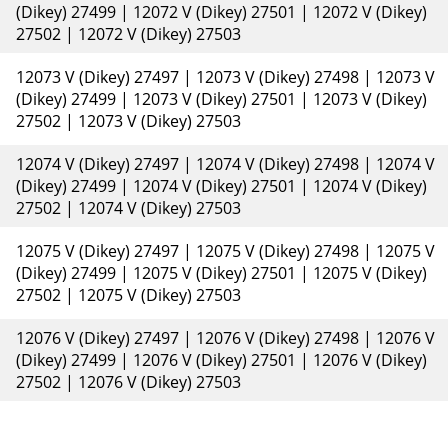
(Dikey) 27499 | 12072 V (Dikey) 27501 | 12072 V (Dikey)
27502 | 12072 V (Dikey) 27503
12073 V (Dikey) 27497 | 12073 V (Dikey) 27498 | 12073 V
(Dikey) 27499 | 12073 V (Dikey) 27501 | 12073 V (Dikey)
27502 | 12073 V (Dikey) 27503
12074 V (Dikey) 27497 | 12074 V (Dikey) 27498 | 12074 V
(Dikey) 27499 | 12074 V (Dikey) 27501 | 12074 V (Dikey)
27502 | 12074 V (Dikey) 27503
12075 V (Dikey) 27497 | 12075 V (Dikey) 27498 | 12075 V
(Dikey) 27499 | 12075 V (Dikey) 27501 | 12075 V (Dikey)
27502 | 12075 V (Dikey) 27503
12076 V (Dikey) 27497 | 12076 V (Dikey) 27498 | 12076 V
(Dikey) 27499 | 12076 V (Dikey) 27501 | 12076 V (Dikey)
27502 | 12076 V (Dikey) 27503