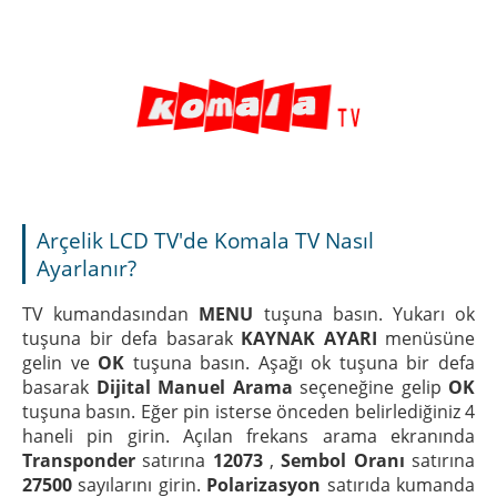
Arçelik LCD TV'de Komala TV Nasıl
Ayarlanır?
TV kumandasından
MENU
tuşuna basın. Yukarı ok
tuşuna bir defa basarak
KAYNAK AYARI
menüsüne
gelin ve
OK
tuşuna basın. Aşağı ok tuşuna bir defa
basarak
Dijital Manuel Arama
seçeneğine gelip
OK
tuşuna basın. Eğer pin isterse önceden belirlediğiniz 4
haneli pin girin. Açılan frekans arama ekranında
Transponder
satırına
12073
,
Sembol Oranı
satırına
27500
sayılarını girin.
Polarizasyon
satırıda kumanda