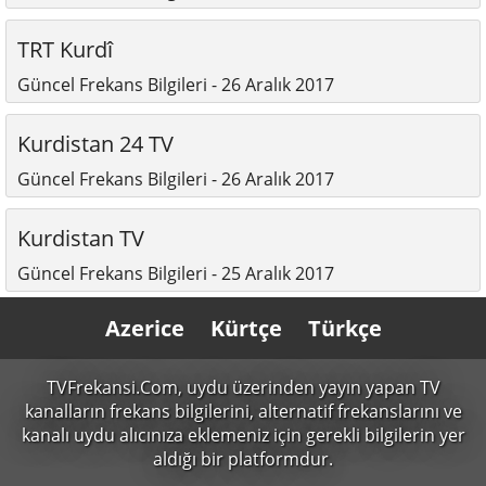
TRT Kurdî
Güncel Frekans Bilgileri - 26 Aralık 2017
Kurdistan 24 TV
Güncel Frekans Bilgileri - 26 Aralık 2017
Kurdistan TV
Güncel Frekans Bilgileri - 25 Aralık 2017
Azerice
Kürtçe
Türkçe
TVFrekansi.Com,
uydu üzerinden yayın yapan TV
kanalların frekans bilgilerini, alternatif frekanslarını ve
kanalı uydu alıcınıza eklemeniz için gerekli bilgilerin yer
aldığı bir platformdur.