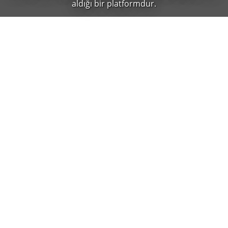
aldığı bir platformdur.