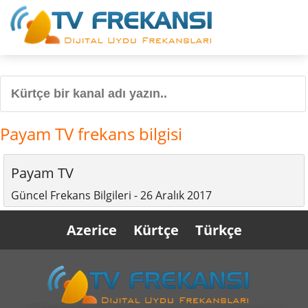
Payam TV frekans bilgisi
Payam TV
Güncel Frekans Bilgileri - 26 Aralık 2017
Azerice
Kürtçe
Türkçe